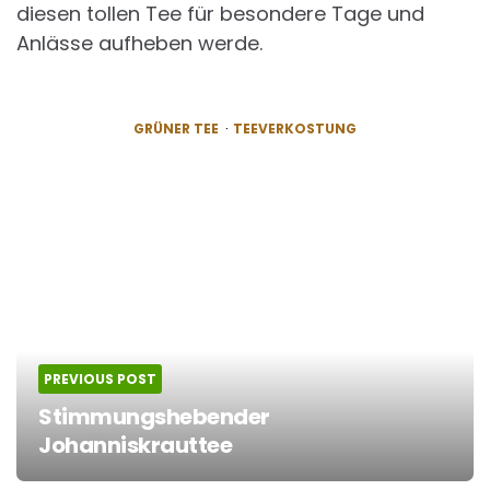
diesen tollen Tee für besondere Tage und
Anlässe aufheben werde.
GRÜNER TEE
TEEVERKOSTUNG
Post
navigation
PREVIOUS POST
Stimmungshebender
Johanniskrauttee