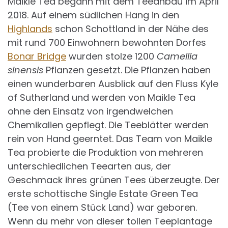
Maikle Tea begann mit dem Teeanbau im April
2018. Auf einem südlichen Hang in den
Highlands
schon Schottland in der Nähe des
mit rund 700 Einwohnern bewohnten Dorfes
Bonar Bridge
wurden stolze 1200
Camellia
sinensis
Pflanzen gesetzt. Die Pflanzen haben
einen wunderbaren Ausblick auf den Fluss Kyle
of Sutherland und werden von Maikle Tea
ohne den Einsatz von irgendwelchen
Chemikalien gepflegt. Die Teeblätter werden
rein von Hand geerntet. Das Team von Maikle
Tea probierte die Produktion von mehreren
unterschiedlichen Teearten aus, der
Geschmack ihres grünen Tees überzeugte. Der
erste schottische Single Estate Green Tea
(Tee von einem Stück Land) war geboren.
Wenn du mehr von dieser tollen Teeplantage