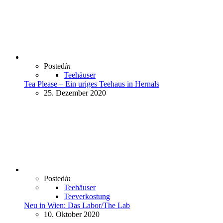
Posted
in
Teehäuser
Tea Please – Ein uriges Teehaus in Hernals
25. Dezember 2020
Posted
in
Teehäuser
Teeverkostung
Neu in Wien: Das Labor/The Lab
10. Oktober 2020