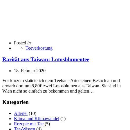
Posted
in
Teeverkostung
Rarität aus Taiwan: Lotosblumentee
18. Februar 2020
Vor kurzem stattete ich dem Teehaus Artee einen Besuch ab und
erwarb dort um 8,80€ zwei Lotosblumen aus Taiwan. Sie sind in
Wien nicht so einfach zu bekommen und gelten…
Kategorien
Allerlei
(10)
Klima und Klimawandel
(1)
Rezepte mit Tee
(5)
Tee-Wissen
(4)