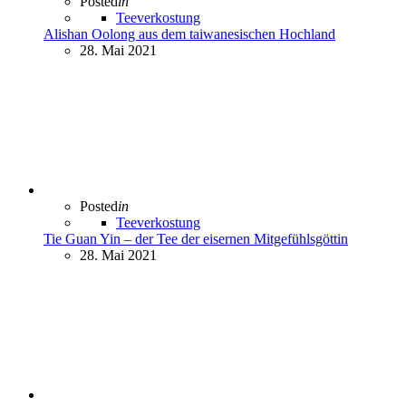
Posted
in
Teeverkostung
Alishan Oolong aus dem taiwanesischen Hochland
28. Mai 2021
Posted
in
Teeverkostung
Tie Guan Yin – der Tee der eisernen Mitgefühlsgöttin
28. Mai 2021