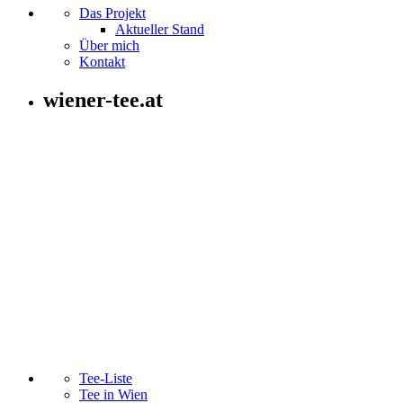
Das Projekt
Aktueller Stand
Über mich
Kontakt
wiener-tee.at
Tee-Liste
Tee in Wien