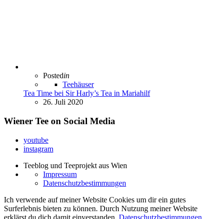
Posted
in
Teehäuser
Tea Time bei Sir Harly’s Tea in Mariahilf
26. Juli 2020
Wiener Tee on Social Media
youtube
instagram
Teeblog und Teeprojekt aus Wien
Impressum
Datenschutzbestimmungen
Ich verwende auf meiner Website Cookies um dir ein gutes
Surferlebnis bieten zu können. Durch Nutzung meiner Website
erklärst du dich damit einverstanden.
Datenschutzbestimmungen