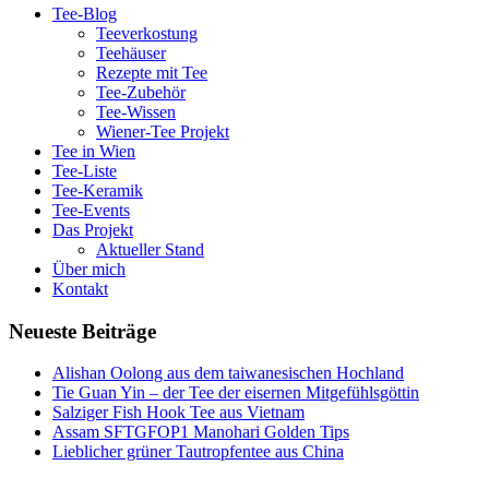
Tee-Blog
Teeverkostung
Teehäuser
Rezepte mit Tee
Tee-Zubehör
Tee-Wissen
Wiener-Tee Projekt
Tee in Wien
Tee-Liste
Tee-Keramik
Tee-Events
Das Projekt
Aktueller Stand
Über mich
Kontakt
Neueste Beiträge
Alishan Oolong aus dem taiwanesischen Hochland
Tie Guan Yin – der Tee der eisernen Mitgefühlsgöttin
Salziger Fish Hook Tee aus Vietnam
Assam SFTGFOP1 Manohari Golden Tips
Lieblicher grüner Tautropfentee aus China