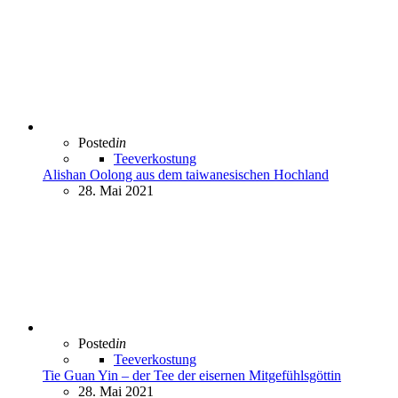
Posted
in
Teeverkostung
Alishan Oolong aus dem taiwanesischen Hochland
28. Mai 2021
Posted
in
Teeverkostung
Tie Guan Yin – der Tee der eisernen Mitgefühlsgöttin
28. Mai 2021