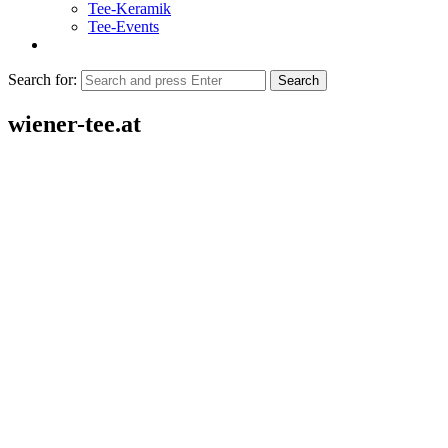
Tee-Keramik
Tee-Events
Search for:
Search
wiener-tee.at