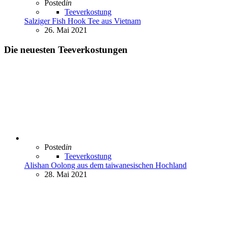
Posted
in
Teeverkostung
Salziger Fish Hook Tee aus Vietnam
26. Mai 2021
Die neuesten Teeverkostungen
Posted
in
Teeverkostung
Alishan Oolong aus dem taiwanesischen Hochland
28. Mai 2021