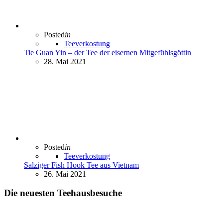
Posted
in
Teeverkostung
Tie Guan Yin – der Tee der eisernen Mitgefühlsgöttin
28. Mai 2021
Posted
in
Teeverkostung
Salziger Fish Hook Tee aus Vietnam
26. Mai 2021
Die neuesten Teehausbesuche