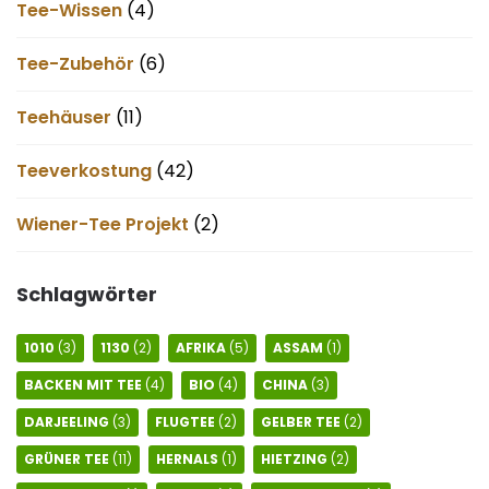
Tee-Wissen
(4)
Tee-Zubehör
(6)
Teehäuser
(11)
Teeverkostung
(42)
Wiener-Tee Projekt
(2)
Schlagwörter
1010
(3)
1130
(2)
AFRIKA
(5)
ASSAM
(1)
BACKEN MIT TEE
(4)
BIO
(4)
CHINA
(3)
DARJEELING
(3)
FLUGTEE
(2)
GELBER TEE
(2)
GRÜNER TEE
(11)
HERNALS
(1)
HIETZING
(2)