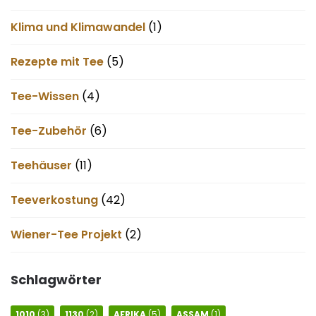
Klima und Klimawandel
(1)
Rezepte mit Tee
(5)
Tee-Wissen
(4)
Tee-Zubehör
(6)
Teehäuser
(11)
Teeverkostung
(42)
Wiener-Tee Projekt
(2)
Schlagwörter
1010
(3)
1130
(2)
AFRIKA
(5)
ASSAM
(1)