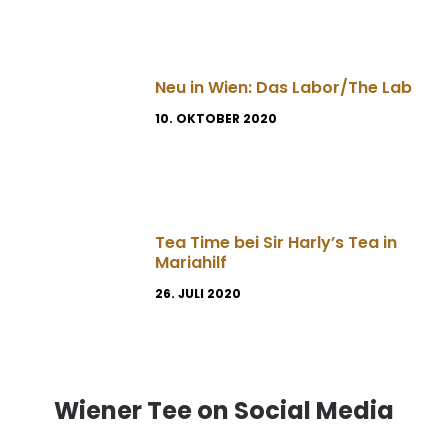
Neu in Wien: Das Labor/The Lab
10. OKTOBER 2020
Tea Time bei Sir Harly’s Tea in
Mariahilf
26. JULI 2020
Wiener Tee on Social Media