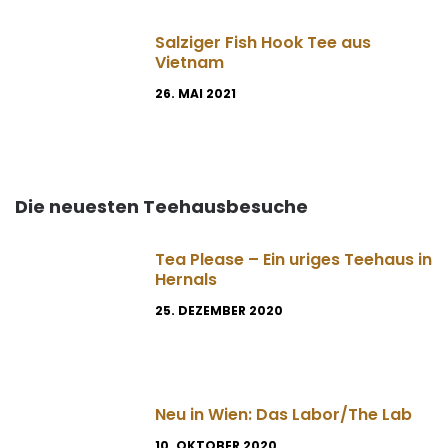
Salziger Fish Hook Tee aus
Vietnam
26. MAI 2021
Die neuesten Teehausbesuche
Tea Please – Ein uriges Teehaus in
Hernals
25. DEZEMBER 2020
Neu in Wien: Das Labor/The Lab
10. OKTOBER 2020